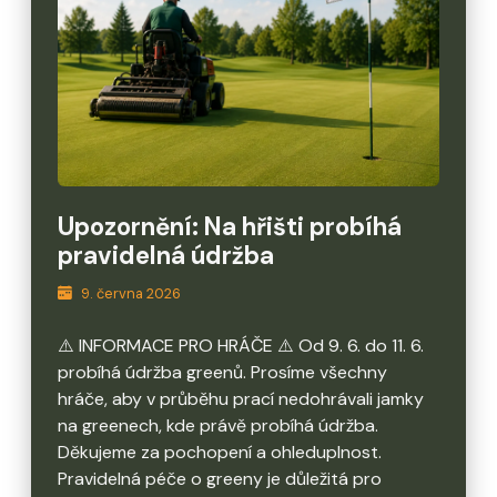
Upozornění: Na hřišti probíhá
pravidelná údržba
9. června 2026
⚠️ INFORMACE PRO HRÁČE ⚠️ Od 9. 6. do 11. 6.
probíhá údržba greenů. Prosíme všechny
hráče, aby v průběhu prací nedohrávali jamky
na greenech, kde právě probíhá údržba.
Děkujeme za pochopení a ohleduplnost.
Pravidelná péče o greeny je důležitá pro