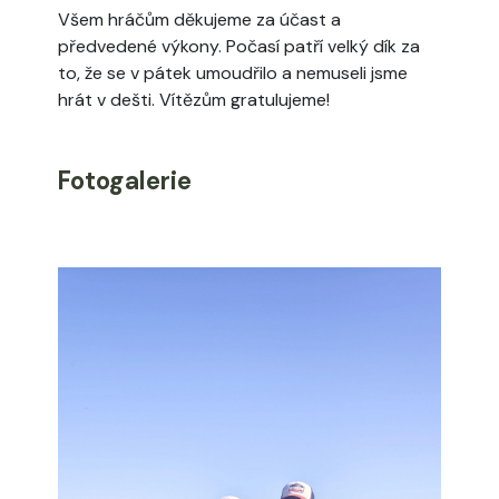
Všem hráčům děkujeme za účast a
předvedené výkony. Počasí patří velký dík za
to, že se v pátek umoudřilo a nemuseli jsme
hrát v dešti. Vítězům gratulujeme!
Fotogalerie