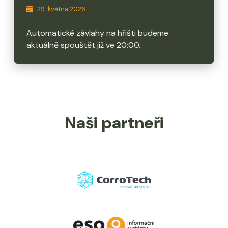
29. května 2026
Automatické závlahy na hřišti budeme
aktuálně spouštět již ve 20:00.
Naši partneři