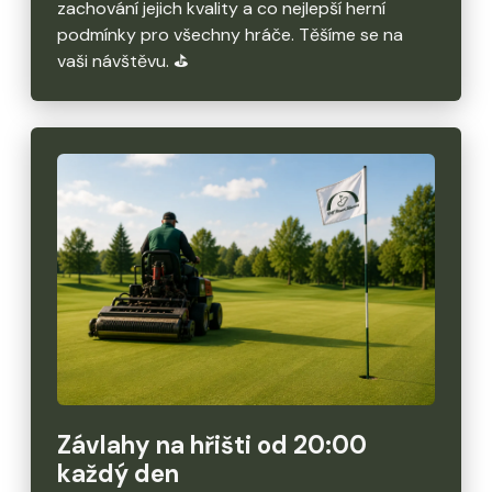
zachování jejich kvality a co nejlepší herní
podmínky pro všechny hráče. Těšíme se na
vaši návštěvu. ⛳️
Závlahy na hřišti od 20:00
každý den