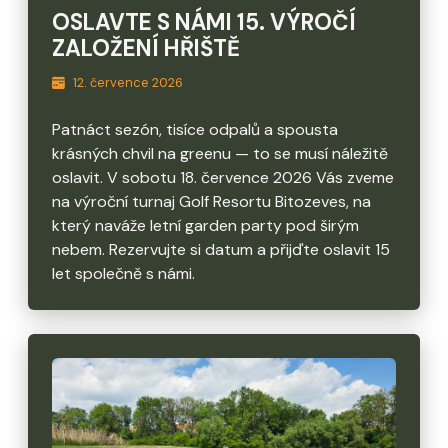
OSLAVTE S NÁMI 15. VÝROČÍ
ZALOŽENÍ HŘIŠTĚ
12. července 2026
Patnáct sezón, tisíce odpalů a spousta
krásných chvil na greenu — to se musí náležitě
oslavit. V sobotu 18. července 2026 Vás zveme
na výroční turnaj Golf Resortu Bitozeves, na
který naváže letní garden party pod širým
nebem. Rezervujte si datum a přijďte oslavit 15
let společně s námi.