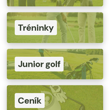
Tréninky
Junior golf
Ceník