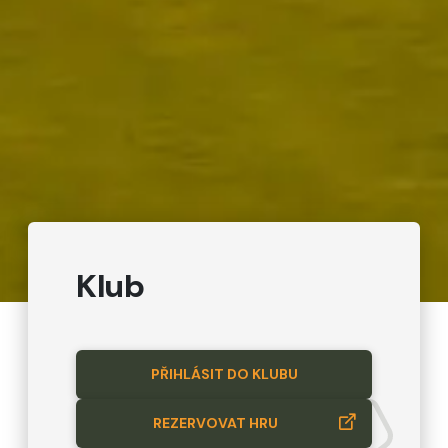
Klub
PŘIHLÁSIT DO KLUBU
REZERVOVAT HRU