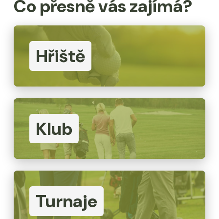
Co přesně vás zajímá?
Hřiště
Klub
Turnaje