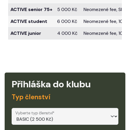
ACTIVE senior 75+
5 000 Kč
Neomezené fee, Sleva 
ACTIVE student
6 000 Kč
Neomezené fee, 10 koš
ACTIVE junior
4 000 Kč
Neomezené fee, 10 koš
Přihláška do klubu
Typ členství
Vyberte typ členství*