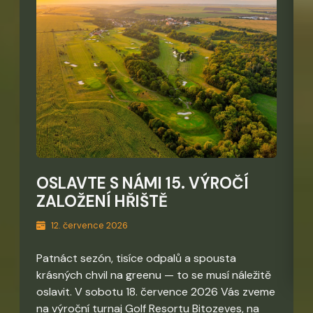
OSLAVTE S NÁMI 15. VÝROČÍ
ZALOŽENÍ HŘIŠTĚ
12. července 2026
Patnáct sezón, tisíce odpalů a spousta
krásných chvil na greenu — to se musí náležitě
oslavit. V sobotu 18. července 2026 Vás zveme
na výroční turnaj Golf Resortu Bitozeves, na