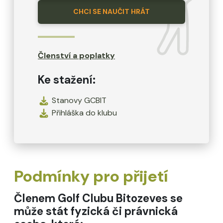
CHCI SE NAUČIT HRÁT
Členství a poplatky
Ke stažení:
Stanovy GCBIT
Přihláška do klubu
Podmínky pro přijetí
Členem Golf Clubu Bitozeves se
může stát fyzická či právnická