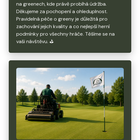
na greenech, kde právě probíhá údržba.
Děkujeme za pochopení a ohleduplnost.
Pravidelná péče o greeny je důležitá pro
zachování jejich kvality a co nejlepší herní
podmínky pro všechny hráče. Těšíme se na
vaši návštěvu. ⛳️