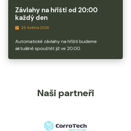
Závlahy na hřišti od 20:00
každý den
29. května 2026
Automatické závlahy na hřišti budeme
aktuálně spouštět již ve 20:00.
Naši partneři