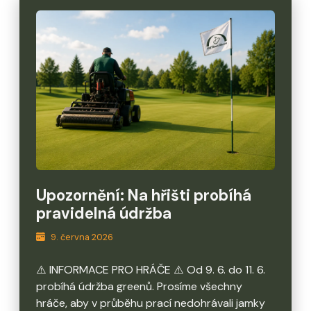
Upozornění: Na hřišti probíhá
pravidelná údržba
9. června 2026
⚠️ INFORMACE PRO HRÁČE ⚠️ Od 9. 6. do 11. 6.
probíhá údržba greenů. Prosíme všechny
hráče, aby v průběhu prací nedohrávali jamky