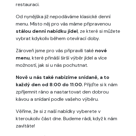
restauraci.
Od nynějška již nepodáváme klasické denní
menu. Místo něj pro vás máme připravenou
stálou denní nabídku jídel
, ze které si můžete
vybrat kdykoliv během otevírací doby.
Zároveň jsme pro vás připravili také
nové
menu
, které přináší širší výběr jídel a více
možností, jak si u nás pochutnat.
Nově u nás také nabízíme snídaně, a to
každý den od 8:00 do 11:00.
Přijďte si k nám
zpříjemnit ráno a nastartovat den dobrou
kávou a snídaní podle vašeho výběru.
Věříme, že si z naší nabídky vyberete v
kteroukoliv část dne. Budeme rádi, když k nám
zavítáte!