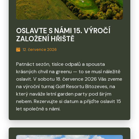
OSLAVTE S NÁMI 15. VÝROČÍ
ZALOŽENÍ HŘIŠTĚ
12. července 2026
Patnáct sezón, tisíce odpalů a spousta
krásných chvil na greenu — to se musí náležitě
oslavit. V sobotu 18. července 2026 Vás zveme
na výroční turnaj Golf Resortu Bitozeves, na
který naváže letní garden party pod širým
nebem. Rezervujte si datum a přijďte oslavit 15
let společně s námi.