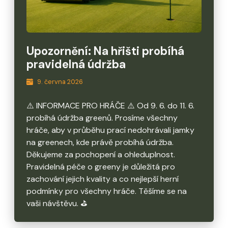
Upozornění: Na hřišti probíhá
pravidelná údržba
9. června 2026
⚠️ INFORMACE PRO HRÁČE ⚠️ Od 9. 6. do 11. 6.
probíhá údržba greenů. Prosíme všechny
hráče, aby v průběhu prací nedohrávali jamky
na greenech, kde právě probíhá údržba.
Děkujeme za pochopení a ohleduplnost.
Pravidelná péče o greeny je důležitá pro
zachování jejich kvality a co nejlepší herní
podmínky pro všechny hráče. Těšíme se na
vaši návštěvu. ⛳️