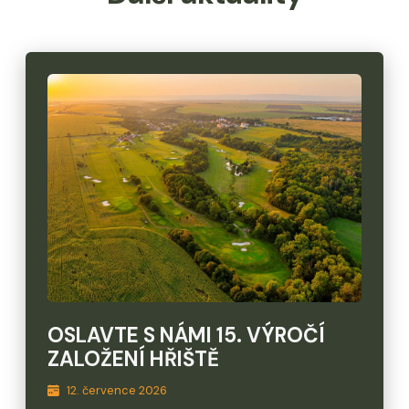
OSLAVTE S NÁMI 15. VÝROČÍ
ZALOŽENÍ HŘIŠTĚ
12. července 2026