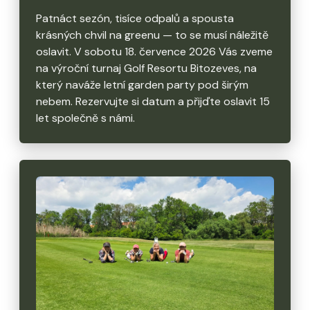
Patnáct sezón, tisíce odpalů a spousta
krásných chvil na greenu — to se musí náležitě
oslavit. V sobotu 18. července 2026 Vás zveme
na výroční turnaj Golf Resortu Bitozeves, na
který naváže letní garden party pod širým
nebem. Rezervujte si datum a přijďte oslavit 15
let společně s námi.