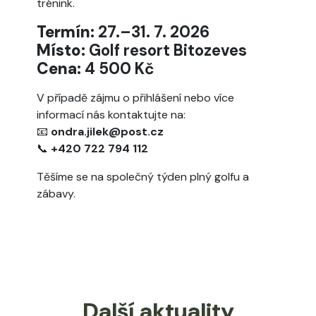
trénink.
Termín:
27.–31. 7. 2026
Místo:
Golf resort Bitozeves
Cena:
4 500 Kč
V případě zájmu o přihlášení nebo více
informací nás kontaktujte na:
📧
ondra.jilek@post.cz
📞
+420 722 794 112
Těšíme se na společný týden plný golfu a
zábavy.
Další aktuality