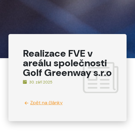
Realizace FVE v
areálu společnosti
Golf Greenway s.r.o
30. září 2025
Zpět na články