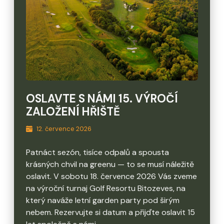
OSLAVTE S NÁMI 15. VÝROČÍ
ZALOŽENÍ HŘIŠTĚ
12. července 2026
Patnáct sezón, tisíce odpalů a spousta
krásných chvil na greenu — to se musí náležitě
oslavit. V sobotu 18. července 2026 Vás zveme
na výroční turnaj Golf Resortu Bitozeves, na
který naváže letní garden party pod širým
nebem. Rezervujte si datum a přijďte oslavit 15