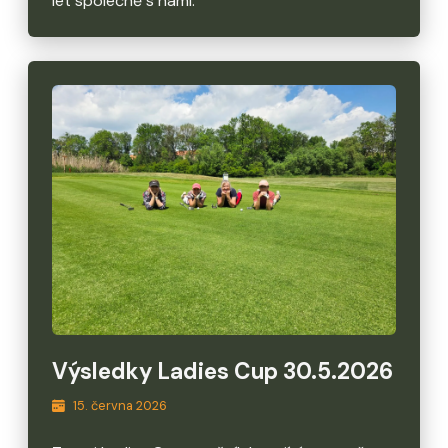
let společně s námi.
Výsledky Ladies Cup 30.5.2026
15. června 2026