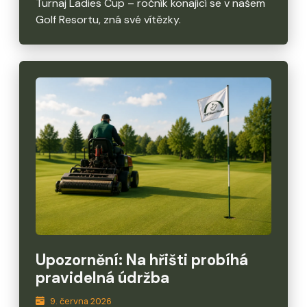
Turnaj Ladies Cup – ročník konající se v našem
Golf Resortu, zná své vítězky.
Upozornění: Na hřišti probíhá
pravidelná údržba
9. června 2026