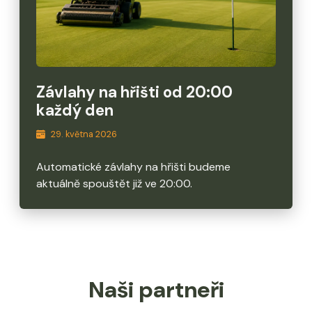
Závlahy na hřišti od 20:00
každý den
29. května 2026
Automatické závlahy na hřišti budeme
aktuálně spouštět již ve 20:00.
Naši partneři