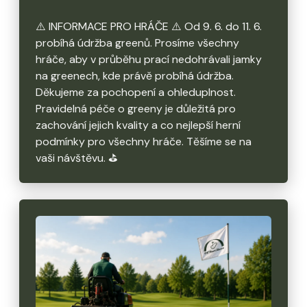
⚠️ INFORMACE PRO HRÁČE ⚠️ Od 9. 6. do 11. 6.
probíhá údržba greenů. Prosíme všechny
hráče, aby v průběhu prací nedohrávali jamky
na greenech, kde právě probíhá údržba.
Děkujeme za pochopení a ohleduplnost.
Pravidelná péče o greeny je důležitá pro
zachování jejich kvality a co nejlepší herní
podmínky pro všechny hráče. Těšíme se na
vaši návštěvu. ⛳️