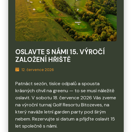
OSLAVTE S NÁMI 15. VÝROČÍ
ZALOŽENÍ HŘIŠTĚ
12. července 2026
Patnáct sezón, tisíce odpalů a spousta
krásných chvil na greenu — to se musí náležitě
oslavit. V sobotu 18. července 2026 Vás zveme
na výroční turnaj Golf Resortu Bitozeves, na
který naváže letní garden party pod širým
nebem. Rezervujte si datum a přijďte oslavit 15
let společně s námi.