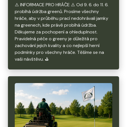
⚠️ INFORMACE PRO HRÁČE ⚠️ Od 9. 6. do 11. 6.
probíhá údržba greenů. Prosíme všechny
hráče, aby v průběhu prací nedohrávali jamky
na greenech, kde právě probíhá údržba.
Děkujeme za pochopení a ohleduplnost.
Pravidelná péče o greeny je důležitá pro
zachování jejich kvality a co nejlepší herní
podmínky pro všechny hráče. Těšíme se na
vaši návštěvu. ⛳️