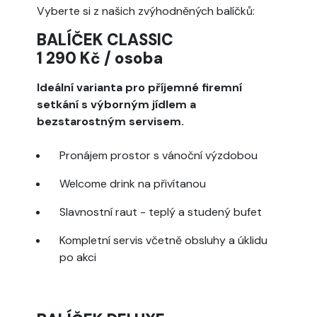
Vyberte si z našich zvýhodněných balíčků:
BALÍČEK CLASSIC
1 290 Kč / osoba
Ideální varianta pro příjemné firemní
setkání s výborným jídlem a
bezstarostným servisem.
Pronájem prostor s vánoční výzdobou
Welcome drink na přivítanou
Slavnostní raut - teplý a studený bufet
Kompletní servis včetně obsluhy a úklidu
po akci