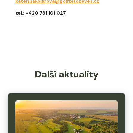
katerinakolarova@golfbitozeves.cz
tel.: +420 731 101 027
Další aktuality