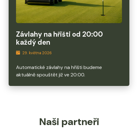
Závlahy na hřišti od 20:00
každý den
29. května 2026
Automatické závlahy na hřišti budeme
aktuálně spouštět již ve 20:00.
Naši partneři