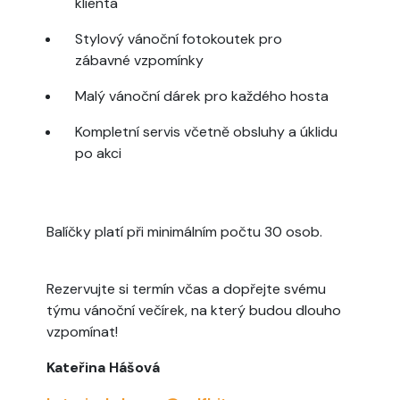
klienta
Stylový vánoční fotokoutek pro
zábavné vzpomínky
Malý vánoční dárek pro každého hosta
Kompletní servis včetně obsluhy a úklidu
po akci
Balíčky platí při minimálním počtu 30 osob.
Rezervujte si termín včas a dopřejte svému
týmu vánoční večírek, na který budou dlouho
vzpomínat!
Kateřina Hášová