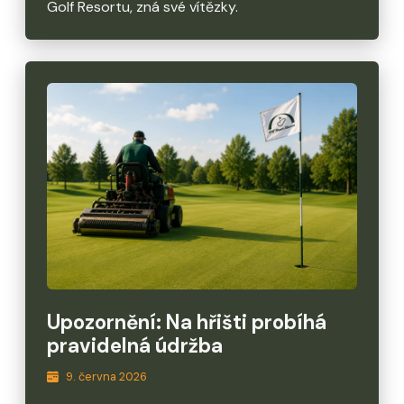
Golf Resortu, zná své vítězky.
Upozornění: Na hřišti probíhá
pravidelná údržba
9. června 2026