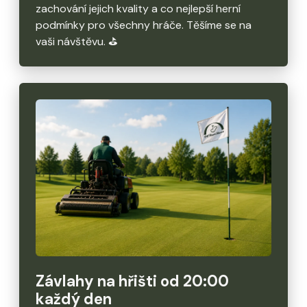
zachování jejich kvality a co nejlepší herní
podmínky pro všechny hráče. Těšíme se na
vaši návštěvu. ⛳️
Závlahy na hřišti od 20:00
každý den