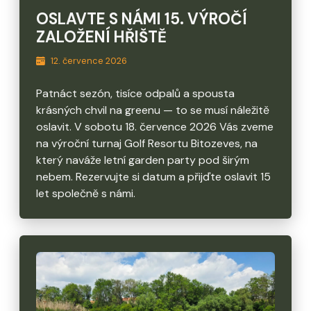
OSLAVTE S NÁMI 15. VÝROČÍ
ZALOŽENÍ HŘIŠTĚ
12. července 2026
Patnáct sezón, tisíce odpalů a spousta
krásných chvil na greenu — to se musí náležitě
oslavit. V sobotu 18. července 2026 Vás zveme
na výroční turnaj Golf Resortu Bitozeves, na
který naváže letní garden party pod širým
nebem. Rezervujte si datum a přijďte oslavit 15
let společně s námi.