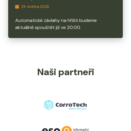
29. května 2026
Automatické závlahy na hřišti budeme
aktuálně spouštět již ve 20:00.
Naši partneři