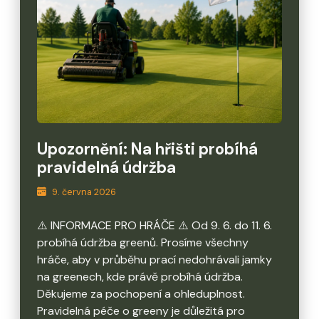
Upozornění: Na hřišti probíhá
pravidelná údržba
9. června 2026
⚠️ INFORMACE PRO HRÁČE ⚠️ Od 9. 6. do 11. 6.
probíhá údržba greenů. Prosíme všechny
hráče, aby v průběhu prací nedohrávali jamky
na greenech, kde právě probíhá údržba.
Děkujeme za pochopení a ohleduplnost.
Pravidelná péče o greeny je důležitá pro